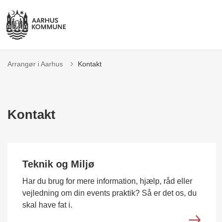
Arrangør i Aarhus
Kontakt
Kontakt
Teknik og Miljø
Har du brug for mere information, hjælp, råd eller
vejledning om din events praktik? Så er det os, du
skal have fat i.