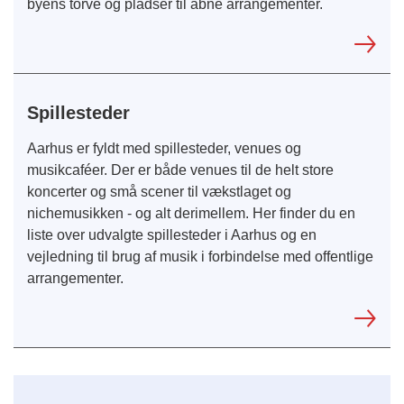
byens torve og pladser til åbne arrangementer.
Spillesteder
Aarhus er fyldt med spillesteder, venues og
musikcaféer. Der er både venues til de helt store
koncerter og små scener til vækstlaget og
nichemusikken - og alt derimellem. Her finder du en
liste over udvalgte spillesteder i Aarhus og en
vejledning til brug af musik i forbindelse med offentlige
arrangementer.