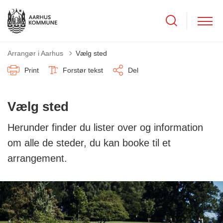
Arrangør i Aarhus
Vælg sted
Print
Forstør tekst
Del
Vælg sted
Herunder finder du lister over og information
om alle de steder, du kan booke til et
arrangement.