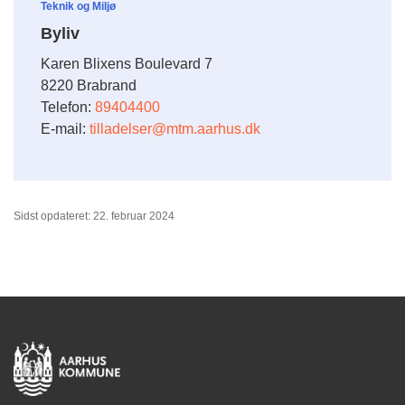
Teknik og Miljø
Byliv
Karen Blixens Boulevard 7
8220 Brabrand
Telefon:
89404400
E-mail:
tilladelser@mtm.aarhus.dk
Sidst opdateret: 22. februar 2024