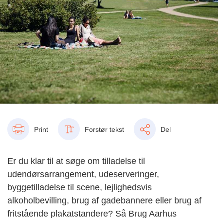
Print
Forstør tekst
Del
Er du klar til at søge om tilladelse til
udendørsarrangement, udeserveringer,
byggetilladelse til scene, lejlighedsvis
alkoholbevilling, brug af gadebannere eller brug af
fritstående plakatstandere? Så Brug Aarhus