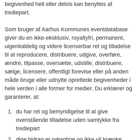
begivenhed helt eller delvis kan benyttes af
trediepart.
Som bruger af Aarhus Kommunes eventdatabase
giver du en ikke-eksklusiv, royaltyfri, permanent,
uigenkaldelig og videre licenserbar ret og tilladelse
til at reproducere, distribuere, udgive, overføre,
ændre, tilpasse, oversætte, udstille, distribuere,
sælge, licensere, offentligt forevise eller på anden
måde bruge eller udnytte oprettede begivenheder i
hele verden i alle former for medier. Du erklærer og
garanterer, at:
du har ret og bemyndigelse til at give
ovenstående tilladelse uden samtykke fra
trediepart
dine bidrag er nøjagtige og ikke vil krænke