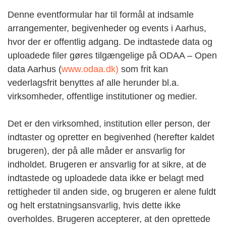
Denne eventformular har til formål at indsamle
arrangementer, begivenheder og events i Aarhus,
hvor der er offentlig adgang. De indtastede data og
uploadede filer gøres tilgængelige på ODAA – Open
data Aarhus (
www.odaa.dk)
som frit kan
vederlagsfrit benyttes af alle herunder bl.a.
virksomheder, offentlige institutioner og medier.
Det er den virksomhed, institution eller person, der
indtaster og opretter en begivenhed (herefter kaldet
brugeren), der på alle måder er ansvarlig for
indholdet. Brugeren er ansvarlig for at sikre, at de
indtastede og uploadede data ikke er belagt med
rettigheder til anden side, og brugeren er alene fuldt
og helt erstatningsansvarlig, hvis dette ikke
overholdes. Brugeren accepterer, at den oprettede