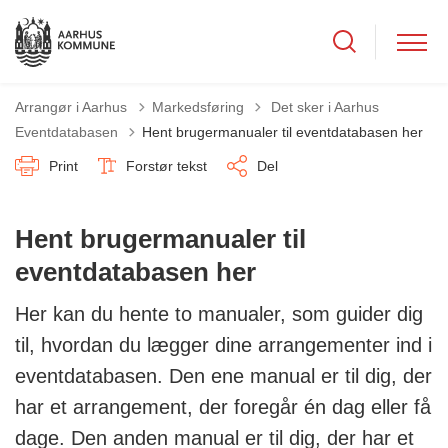
Tilbage til
Arrangør i Aarhus
Markedsføring
Det sker i Aarhus
Eventdatabasen
Hent brugermanualer til eventdatabasen her
Print
Forstør tekst
Del
Hent brugermanualer til
eventdatabasen her
Her kan du hente to manualer, som guider dig
til, hvordan du lægger dine arrangementer ind i
eventdatabasen. Den ene manual er til dig, der
har et arrangement, der foregår én dag eller få
dage. Den anden manual er til dig, der har et