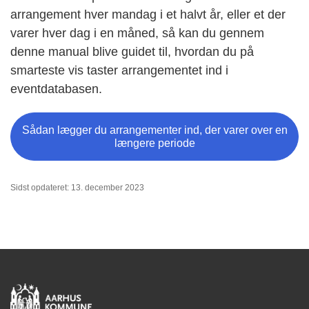
arrangement hver mandag i et halvt år, eller et der
varer hver dag i en måned, så kan du gennem
denne manual blive guidet til, hvordan du på
smarteste vis taster arrangementet ind i
eventdatabasen.
Sådan lægger du arrangementer ind, der varer over en
længere periode
Sidst opdateret: 13. december 2023