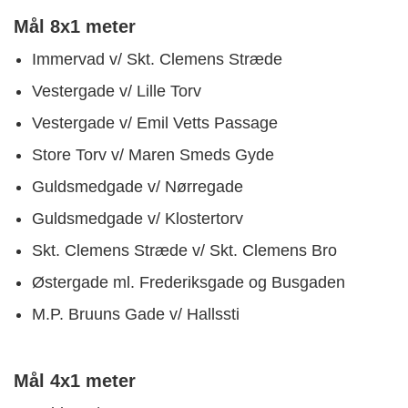
Mål 8x1 meter
Immervad v/ Skt. Clemens Stræde
Vestergade v/ Lille Torv
Vestergade v/ Emil Vetts Passage
Store Torv v/ Maren Smeds Gyde
Guldsmedgade v/ Nørregade
Guldsmedgade v/ Klostertorv
Skt. Clemens Stræde v/ Skt. Clemens Bro
Østergade ml. Frederiksgade og Busgaden
M.P. Bruuns Gade v/ Hallssti
Mål 4x1 meter